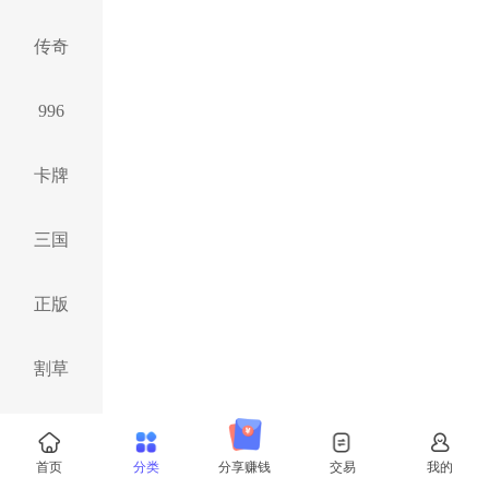
传奇
996
卡牌
三国
正版
割草
仙侠
首页
分类
分享赚钱
交易
我的